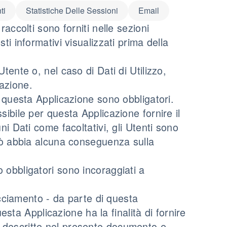
ti
Statistiche Delle Sessioni
Email
raccolti sono forniti nelle sezioni
ti informativi visualizzati prima della
tente o, nel caso di Dati di Utilizzo,
azione.
a questa Applicazione sono obbligatori.
sibile per questa Applicazione fornire il
ni Dati come facoltativi, gli Utenti sono
ciò abbia alcuna conseguenza sulla
 obbligatori sono incoraggiati a
racciamento - da parte di questa
questa Applicazione ha la finalità di fornire
lità descritte nel presente documento e