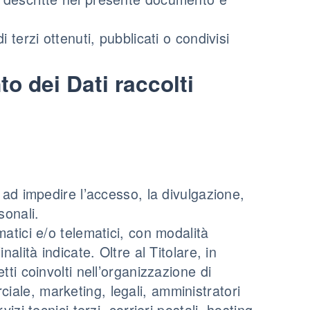
 terzi ottenuti, pubblicati o condivisi
o dei Dati raccolti
 ad impedire l’accesso, la divulgazione,
sonali.
atici e/o telematici, con modalità
alità indicate. Oltre al Titolare, in
ti coinvolti nell’organizzazione di
ale, marketing, legali, amministratori
izi tecnici terzi, corrieri postali, hosting