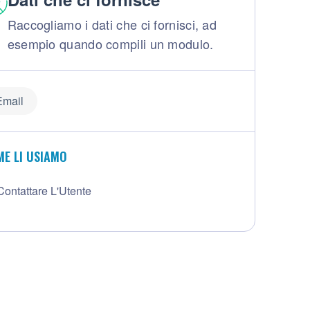
Raccogliamo i dati che ci fornisci, ad
esempio quando compili un modulo.
Email
E LI USIAMO
Contattare L'Utente