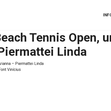
INF
 Beach Tennis Open, 
Piermattei Linda
rianna – Piermattei Linda
ont Vinícius