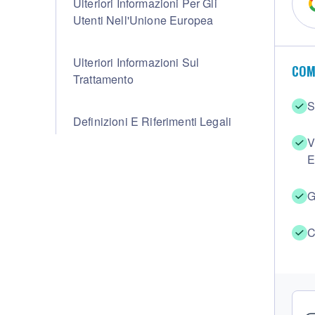
Ulteriori Informazioni Per Gli
Utenti Nell'Unione Europea
Ulteriori Informazioni Sul
COM
Trattamento
S
Definizioni E Riferimenti Legali
V
E
G
C