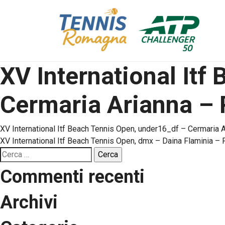
XV International Itf
Cermaria Arianna – 
Navigazione
XV International Itf Beach Tennis Open, under16_df – Cermaria A
XV International Itf Beach Tennis Open, dmx – Daina Flaminia – F
articoli
Ricerca
per:
Commenti recenti
Archivi