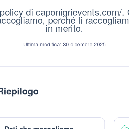
policy di caponigrievents.com/. Q
ccogliamo, perché li raccogliamo e
in merito.
Ultima modifica: 30 dicembre 2025
Riepilogo
Dati che raccogliamo