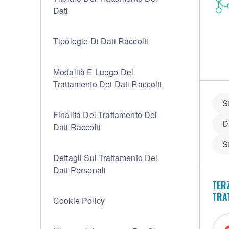
Dati
Tipologie Di Dati Raccolti
Modalità E Luogo Del
Trattamento Dei Dati Raccolti
S
Finalità Del Trattamento Dei
D
Dati Raccolti
S
Dettagli Sul Trattamento Dei
Dati Personali
TERZ
TRA
Cookie Policy