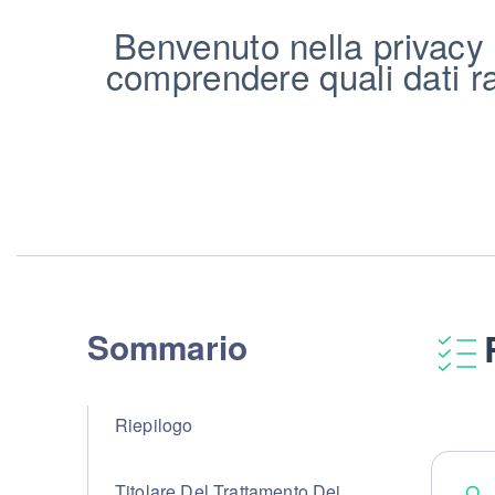
Benvenuto nella privacy 
comprendere quali dati ra
Sommario
Riepilogo
Titolare Del Trattamento Dei