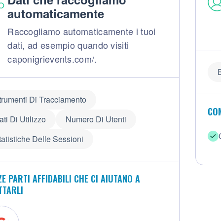
automaticamente
Raccogliamo automaticamente i tuoi
dati, ad esempio quando visiti
caponigrievents.com/.
trumenti Di Tracciamento
COM
ati Di Utilizzo
Numero Di Utenti
tatistiche Delle Sessioni
E PARTI AFFIDABILI CHE CI AIUTANO A
TTARLI