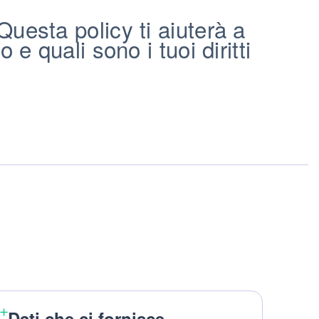
uesta policy ti aiuterà a
 quali sono i tuoi diritti
Dati che ci fornisce