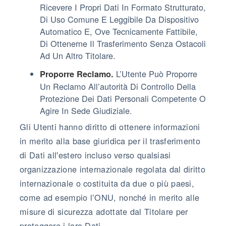
Ricevere I Propri Dati In Formato Strutturato,
Di Uso Comune E Leggibile Da Dispositivo
Automatico E, Ove Tecnicamente Fattibile,
Di Ottenerne Il Trasferimento Senza Ostacoli
Ad Un Altro Titolare.
L’Utente Può Proporre
Proporre Reclamo.
Un Reclamo All’autorità Di Controllo Della
Protezione Dei Dati Personali Competente O
Agire In Sede Giudiziale.
Gli Utenti hanno diritto di ottenere informazioni
in merito alla base giuridica per il trasferimento
di Dati all'estero incluso verso qualsiasi
organizzazione internazionale regolata dal diritto
internazionale o costituita da due o più paesi,
come ad esempio l’ONU, nonché in merito alle
misure di sicurezza adottate dal Titolare per
proteggere i loro Dati.