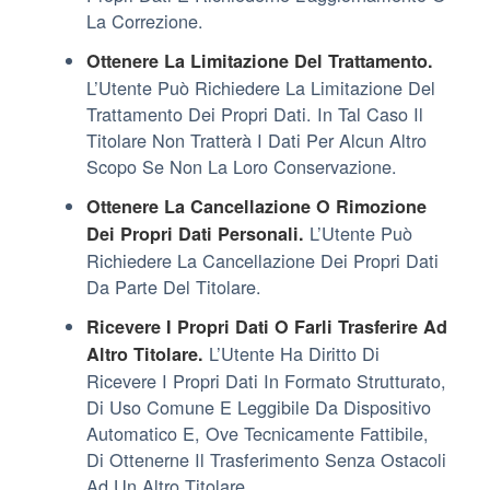
La Correzione.
Ottenere La Limitazione Del Trattamento.
L’Utente Può Richiedere La Limitazione Del
Trattamento Dei Propri Dati. In Tal Caso Il
Titolare Non Tratterà I Dati Per Alcun Altro
Scopo Se Non La Loro Conservazione.
Ottenere La Cancellazione O Rimozione
L’Utente Può
Dei Propri Dati Personali.
Richiedere La Cancellazione Dei Propri Dati
Da Parte Del Titolare.
Ricevere I Propri Dati O Farli Trasferire Ad
L’Utente Ha Diritto Di
Altro Titolare.
Ricevere I Propri Dati In Formato Strutturato,
Di Uso Comune E Leggibile Da Dispositivo
Automatico E, Ove Tecnicamente Fattibile,
Di Ottenerne Il Trasferimento Senza Ostacoli
Ad Un Altro Titolare.