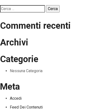
Ricerca
per:
Commenti recenti
Archivi
Categorie
Nessuna Categoria
Meta
Accedi
Feed Dei Contenuti