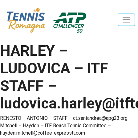
HARLEY –
LUDOVICA – ITF
STAFF –
ludovica.harley@itf
Navigazione
RENESTO – ANTONIO – STAFF – ct.santandrea@apg23.org
Mitchell – Hayden – ITF Beach Tennis Committee –
articoli
hayden.mitchell@coffee-expresstt.com