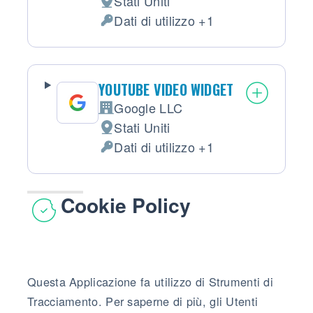
Stati Uniti
Luogo del trattamento:
Dati di utilizzo +1
Dati Personali trattati:
YOUTUBE VIDEO WIDGET
Google LLC
Azienda:
Stati Uniti
Luogo del trattamento:
Dati di utilizzo +1
Dati Personali trattati:
Cookie Policy
Questa Applicazione fa utilizzo di Strumenti di
Tracciamento. Per saperne di più, gli Utenti