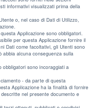
ti informativi visualizzati prima della
tente o, nel caso di Dati di Utilizzo,
azione.
a questa Applicazione sono obbligatori.
sibile per questa Applicazione fornire il
ni Dati come facoltativi, gli Utenti sono
ciò abbia alcuna conseguenza sulla
 obbligatori sono incoraggiati a
racciamento - da parte di questa
questa Applicazione ha la finalità di fornire
lità descritte nel presente documento e
 terzi ottenuti, pubblicati o condivisi