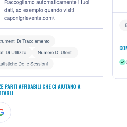
Raccogliamo automaticamente i tuoi
dati, ad esempio quando visiti
caponigrievents.com/.
trumenti Di Tracciamento
COM
ati Di Utilizzo
Numero Di Utenti
tatistiche Delle Sessioni
E PARTI AFFIDABILI CHE CI AIUTANO A
TTARLI