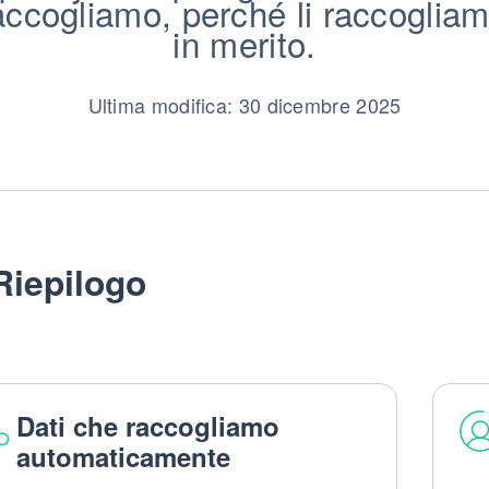
ccogliamo, perché li raccogliamo e
in merito.
Ultima modifica: 30 dicembre 2025
Riepilogo
Dati che raccogliamo
automaticamente