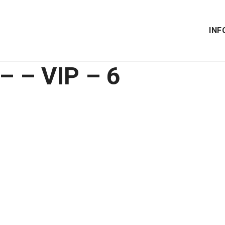
INF
 – VIP – 6