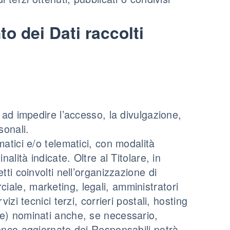
o dei Dati raccolti
 ad impedire l’accesso, la divulgazione,
sonali.
atici e/o telematici, con modalità
alità indicate. Oltre al Titolare, in
ti coinvolti nell’organizzazione di
ale, marketing, legali, amministratori
izi tecnici terzi, corrieri postali, hosting
ne) nominati anche, se necessario,
lenco aggiornato dei Responsabili potrà