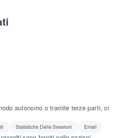
ti
 modo autonomo o tramite terze parti, ci
ti
Statistiche Delle Sessioni
Email
raccolti sono forniti nelle sezioni