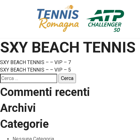
SXY BEACH TENNIS –
Navigazione
SXY BEACH TENNIS – – VIP – 7
SXY BEACH TENNIS – – VIP – 5
articoli
Ricerca
per:
Commenti recenti
Archivi
Categorie
Nessuna Categoria