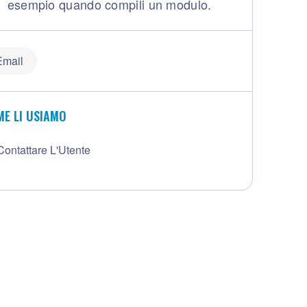
esempio quando compili un modulo.
Email
E LI USIAMO
Contattare L'Utente