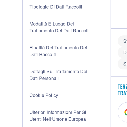
Tipologie Di Dati Raccolti
Modalità E Luogo Del
Trattamento Dei Dati Raccolti
S
Finalità Del Trattamento Dei
D
Dati Raccolti
S
Dettagli Sul Trattamento Dei
Dati Personali
TERZ
TRA
Cookie Policy
Ulteriori Informazioni Per Gli
Utenti Nell'Unione Europea