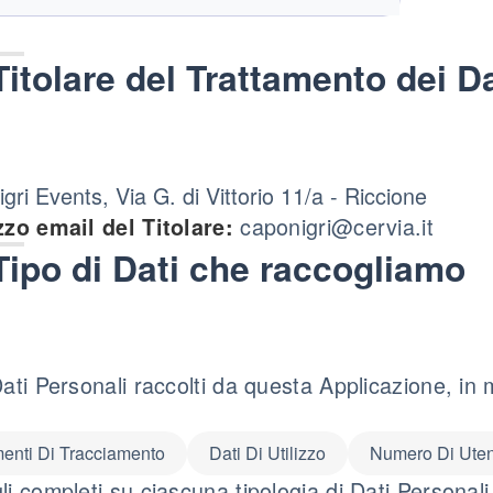
Titolare del Trattamento dei Da
gri Events, Via G. di Vittorio 11/a - Riccione
caponigri@cervia.it
zzo email del Titolare:
Tipo di Dati che raccogliamo
Dati Personali raccolti da questa Applicazione, in
enti Di Tracciamento
Dati Di Utilizzo
Numero Di Uten
li completi su ciascuna tipologia di Dati Personali 