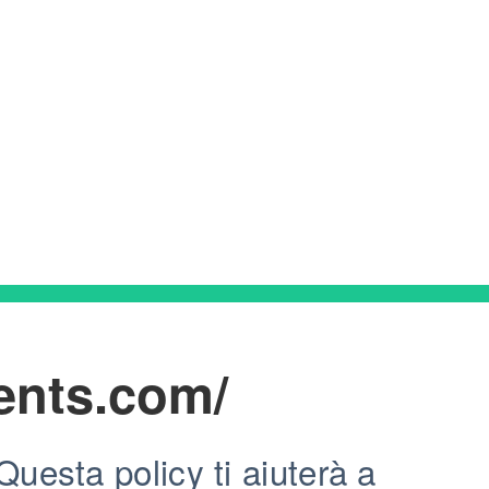
ents.com/
uesta policy ti aiuterà a