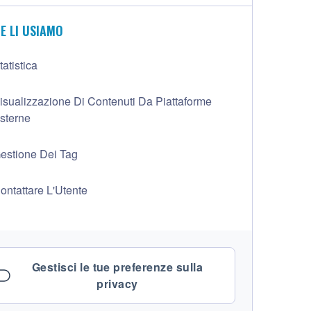
E LI USIAMO
tatistica
isualizzazione Di Contenuti Da Piattaforme
sterne
estione Dei Tag
ontattare L'Utente
Gestisci le tue preferenze sulla
privacy