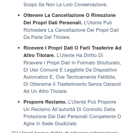
Scopo Se Non La Loro Conservazione.
Ottenere La Cancellazione O Rimozione
L’Utente Può
Dei Propri Dati Personali.
Richiedere La Cancellazione Dei Propri Dati
Da Parte Del Titolare.
Ricevere I Propri Dati O Farli Trasferire Ad
L’Utente Ha Diritto Di
Altro Titolare.
Ricevere I Propri Dati In Formato Strutturato,
Di Uso Comune E Leggibile Da Dispositivo
Automatico E, Ove Tecnicamente Fattibile,
Di Ottenerne Il Trasferimento Senza Ostacoli
Ad Un Altro Titolare.
L’Utente Può Proporre
Proporre Reclamo.
Un Reclamo All’autorità Di Controllo Della
Protezione Dei Dati Personali Competente O
Agire In Sede Giudiziale.
Gli Utenti hanno diritto di ottenere informazioni