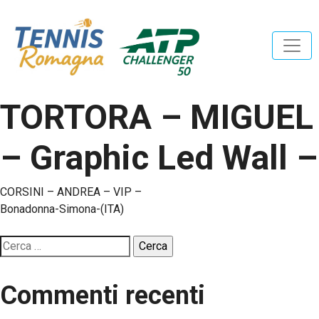
TORTORA – MIGUEL
– Graphic Led Wall –
Navigazione
CORSINI – ANDREA – VIP –
Bonadonna-Simona-(ITA)
articoli
Ricerca
per:
Commenti recenti