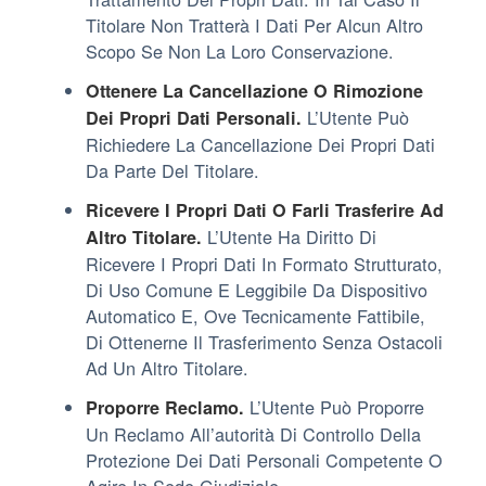
Titolare Non Tratterà I Dati Per Alcun Altro
Scopo Se Non La Loro Conservazione.
Ottenere La Cancellazione O Rimozione
L’Utente Può
Dei Propri Dati Personali.
Richiedere La Cancellazione Dei Propri Dati
Da Parte Del Titolare.
Ricevere I Propri Dati O Farli Trasferire Ad
L’Utente Ha Diritto Di
Altro Titolare.
Ricevere I Propri Dati In Formato Strutturato,
Di Uso Comune E Leggibile Da Dispositivo
Automatico E, Ove Tecnicamente Fattibile,
Di Ottenerne Il Trasferimento Senza Ostacoli
Ad Un Altro Titolare.
L’Utente Può Proporre
Proporre Reclamo.
Un Reclamo All’autorità Di Controllo Della
Protezione Dei Dati Personali Competente O
Agire In Sede Giudiziale.