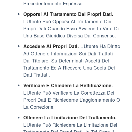
Precedentemente Espresso.
Opporsi Al Trattamento Dei Propri Dati.
L’Utente Può Opporsi Al Trattamento Dei
Propri Dati Quando Esso Avviene In Virtù Di
Una Base Giuridica Diversa Dal Consenso.
L’Utente Ha Diritto
Accedere Ai Propri Dati.
Ad Ottenere Informazioni Sui Dati Trattati
Dal Titolare, Su Determinati Aspetti Del
Trattamento Ed A Ricevere Una Copia Dei
Dati Trattati.
Verificare E Chiedere La Rettificazione.
L’Utente Può Verificare La Correttezza Dei
Propri Dati E Richiederne L’aggiornamento O
La Correzione.
Ottenere La Limitazione Del Trattamento.
L’Utente Può Richiedere La Limitazione Del
Trattamento Dei Propri Dati. In Tal Caso Il