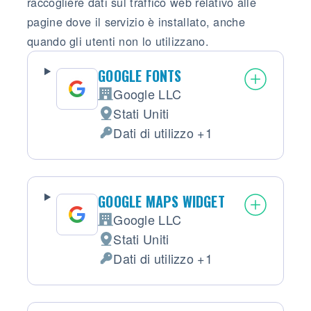
raccogliere dati sul traffico web relativo alle
pagine dove il servizio è installato, anche
quando gli utenti non lo utilizzano.
GOOGLE FONTS
Google LLC
Azienda:
Stati Uniti
Luogo del trattamento:
Dati di utilizzo +1
Dati Personali trattati:
GOOGLE MAPS WIDGET
Google LLC
Azienda:
Stati Uniti
Luogo del trattamento:
Dati di utilizzo +1
Dati Personali trattati: