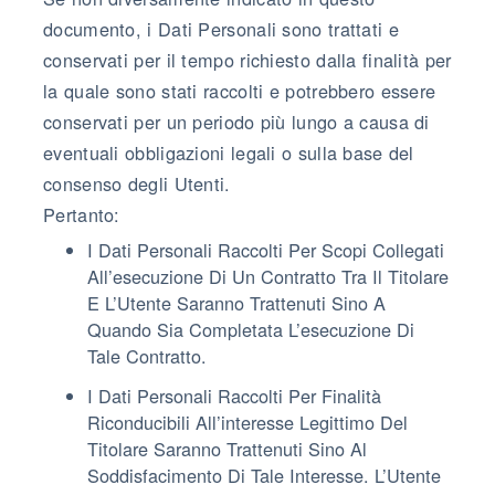
documento, i Dati Personali sono trattati e
conservati per il tempo richiesto dalla finalità per
la quale sono stati raccolti e potrebbero essere
conservati per un periodo più lungo a causa di
eventuali obbligazioni legali o sulla base del
consenso degli Utenti.
Pertanto:
I Dati Personali Raccolti Per Scopi Collegati
All’esecuzione Di Un Contratto Tra Il Titolare
E L’Utente Saranno Trattenuti Sino A
Quando Sia Completata L’esecuzione Di
Tale Contratto.
I Dati Personali Raccolti Per Finalità
Riconducibili All’interesse Legittimo Del
Titolare Saranno Trattenuti Sino Al
Soddisfacimento Di Tale Interesse. L’Utente