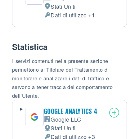
Azienda:
Stati Uniti
Luogo del trattamento:
Dati di utilizzo +1
Dati Personali trattati:
Statistica
I servizi contenuti nella presente sezione
permettono al Titolare del Trattamento di
monitorare e analizzare i dati di traffico e
servono a tener traccia del comportamento
dell’Utente.
GOOGLE ANALYTICS 4
Google LLC
Azienda:
Stati Uniti
Luogo del trattamento:
Dati di utilizzo +3