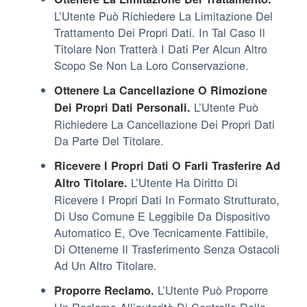
L’Utente Può Richiedere La Limitazione Del
Trattamento Dei Propri Dati. In Tal Caso Il
Titolare Non Tratterà I Dati Per Alcun Altro
Scopo Se Non La Loro Conservazione.
Ottenere La Cancellazione O Rimozione
L’Utente Può
Dei Propri Dati Personali.
Richiedere La Cancellazione Dei Propri Dati
Da Parte Del Titolare.
Ricevere I Propri Dati O Farli Trasferire Ad
L’Utente Ha Diritto Di
Altro Titolare.
Ricevere I Propri Dati In Formato Strutturato,
Di Uso Comune E Leggibile Da Dispositivo
Automatico E, Ove Tecnicamente Fattibile,
Di Ottenerne Il Trasferimento Senza Ostacoli
Ad Un Altro Titolare.
L’Utente Può Proporre
Proporre Reclamo.
Un Reclamo All’autorità Di Controllo Della