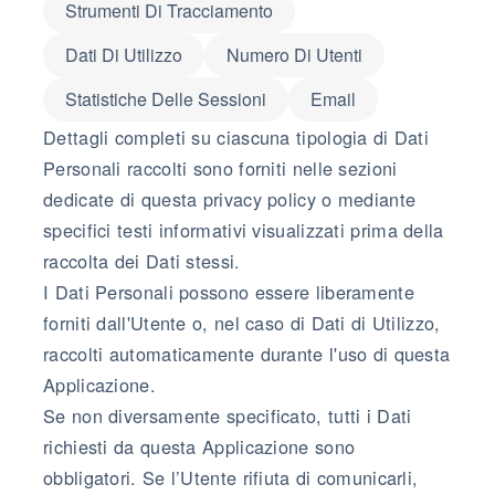
Strumenti Di Tracciamento
Dati Di Utilizzo
Numero Di Utenti
Statistiche Delle Sessioni
Email
Dettagli completi su ciascuna tipologia di Dati
Personali raccolti sono forniti nelle sezioni
dedicate di questa privacy policy o mediante
specifici testi informativi visualizzati prima della
raccolta dei Dati stessi.
I Dati Personali possono essere liberamente
forniti dall'Utente o, nel caso di Dati di Utilizzo,
raccolti automaticamente durante l'uso di questa
Applicazione.
Se non diversamente specificato, tutti i Dati
richiesti da questa Applicazione sono
obbligatori. Se l’Utente rifiuta di comunicarli,