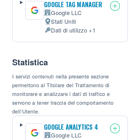
GOOGLE TAG MANAGER
Google LLC
Azienda:
Stati Uniti
Luogo del trattamento:
Dati di utilizzo +1
Dati Personali trattati:
Statistica
I servizi contenuti nella presente sezione
permettono al Titolare del Trattamento di
monitorare e analizzare i dati di traffico e
servono a tener traccia del comportamento
dell’Utente.
GOOGLE ANALYTICS 4
Google LLC
Azienda: