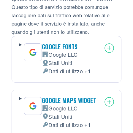
Questo tipo di servizio potrebbe comunque
raccogliere dati sul traffico web relativo alle
pagine dove il servizio è installato, anche
quando gli utenti non lo utilizzano.
GOOGLE FONTS
Google LLC
Azienda:
Stati Uniti
Luogo del trattamento:
Dati di utilizzo +1
Dati Personali trattati:
GOOGLE MAPS WIDGET
Google LLC
Azienda:
Stati Uniti
Luogo del trattamento:
Dati di utilizzo +1
Dati Personali trattati: