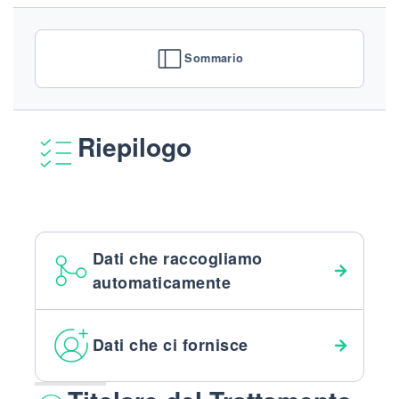
Sommario
Riepilogo
Dati che raccogliamo
automaticamente
Dati che ci fornisce