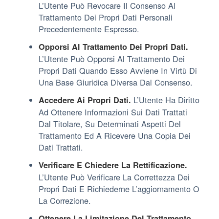
L’Utente Può Revocare Il Consenso Al
Trattamento Dei Propri Dati Personali
Precedentemente Espresso.
Opporsi Al Trattamento Dei Propri Dati.
L’Utente Può Opporsi Al Trattamento Dei
Propri Dati Quando Esso Avviene In Virtù Di
Una Base Giuridica Diversa Dal Consenso.
L’Utente Ha Diritto
Accedere Ai Propri Dati.
Ad Ottenere Informazioni Sui Dati Trattati
Dal Titolare, Su Determinati Aspetti Del
Trattamento Ed A Ricevere Una Copia Dei
Dati Trattati.
Verificare E Chiedere La Rettificazione.
L’Utente Può Verificare La Correttezza Dei
Propri Dati E Richiederne L’aggiornamento O
La Correzione.
Ottenere La Limitazione Del Trattamento.