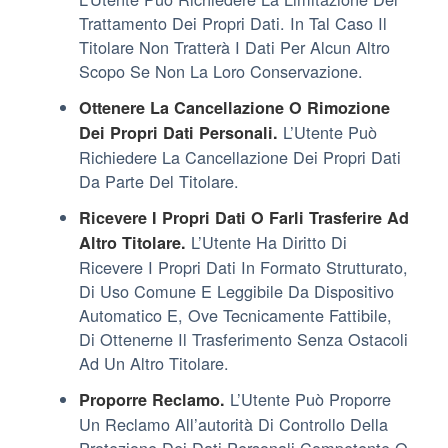
Trattamento Dei Propri Dati. In Tal Caso Il
Titolare Non Tratterà I Dati Per Alcun Altro
Scopo Se Non La Loro Conservazione.
Ottenere La Cancellazione O Rimozione
L’Utente Può
Dei Propri Dati Personali.
Richiedere La Cancellazione Dei Propri Dati
Da Parte Del Titolare.
Ricevere I Propri Dati O Farli Trasferire Ad
L’Utente Ha Diritto Di
Altro Titolare.
Ricevere I Propri Dati In Formato Strutturato,
Di Uso Comune E Leggibile Da Dispositivo
Automatico E, Ove Tecnicamente Fattibile,
Di Ottenerne Il Trasferimento Senza Ostacoli
Ad Un Altro Titolare.
L’Utente Può Proporre
Proporre Reclamo.
Un Reclamo All’autorità Di Controllo Della
Protezione Dei Dati Personali Competente O