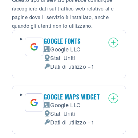
raccogliere dati sul traffico web relativo alle
pagine dove il servizio è installato, anche
quando gli utenti non lo utilizzano.
GOOGLE FONTS
Google LLC
Azienda:
Stati Uniti
Luogo del trattamento:
Dati di utilizzo +1
Dati Personali trattati:
GOOGLE MAPS WIDGET
Google LLC
Azienda:
Stati Uniti
Luogo del trattamento:
Dati di utilizzo +1
Dati Personali trattati: