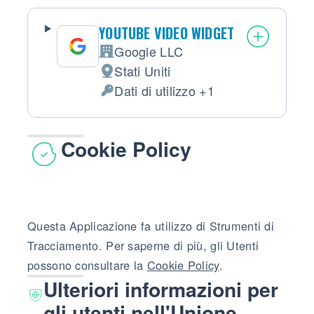
YOUTUBE VIDEO WIDGET
Google LLC
Azienda:
Stati Uniti
Luogo del trattamento:
Dati di utilizzo +1
Dati Personali trattati:
Cookie Policy
Questa Applicazione fa utilizzo di Strumenti di
Tracciamento. Per saperne di più, gli Utenti
possono consultare la
Cookie Policy
.
Ulteriori informazioni per
gli utenti nell'Unione