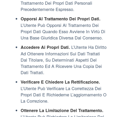
Trattamento Dei Propri Dati Personali
Precedentemente Espresso.
Opporsi Al Trattamento Dei Propri Dati.
L’Utente Può Opporsi Al Trattamento Dei
Propri Dati Quando Esso Avviene In Virtù Di
Una Base Giuridica Diversa Dal Consenso.
L’Utente Ha Diritto
Accedere Ai Propri Dati.
Ad Ottenere Informazioni Sui Dati Trattati
Dal Titolare, Su Determinati Aspetti Del
Trattamento Ed A Ricevere Una Copia Dei
Dati Trattati.
Verificare E Chiedere La Rettificazione.
L’Utente Può Verificare La Correttezza Dei
Propri Dati E Richiederne L’aggiornamento O
La Correzione.
Ottenere La Limitazione Del Trattamento.
L’Utente Può Richiedere La Limitazione Del