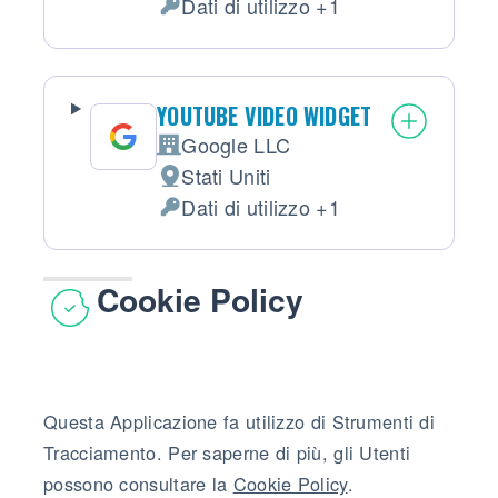
Dati di utilizzo +1
Dati Personali trattati:
YOUTUBE VIDEO WIDGET
Google LLC
Azienda:
Stati Uniti
Luogo del trattamento:
Dati di utilizzo +1
Dati Personali trattati:
Cookie Policy
Questa Applicazione fa utilizzo di Strumenti di
Tracciamento. Per saperne di più, gli Utenti
possono consultare la
Cookie Policy
.