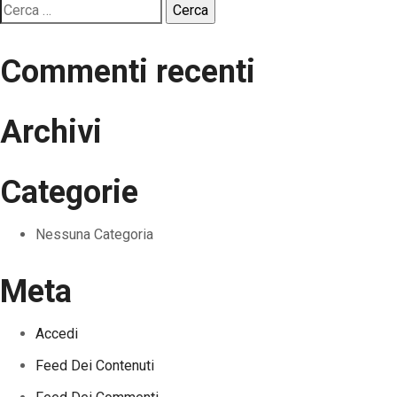
Ricerca
per:
Commenti recenti
Archivi
Categorie
Nessuna Categoria
Meta
Accedi
Feed Dei Contenuti