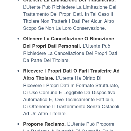
L’Utente Può Richiedere La Limitazione Del
Trattamento Dei Propri Dati. In Tal Caso Il
Titolare Non Tratterà I Dati Per Alcun Altro
Scopo Se Non La Loro Conservazione.
Ottenere La Cancellazione O Rimozione
L’Utente Può
Dei Propri Dati Personali.
Richiedere La Cancellazione Dei Propri Dati
Da Parte Del Titolare.
Ricevere I Propri Dati O Farli Trasferire Ad
L’Utente Ha Diritto Di
Altro Titolare.
Ricevere I Propri Dati In Formato Strutturato,
Di Uso Comune E Leggibile Da Dispositivo
Automatico E, Ove Tecnicamente Fattibile,
Di Ottenerne Il Trasferimento Senza Ostacoli
Ad Un Altro Titolare.
L’Utente Può Proporre
Proporre Reclamo.
Un Reclamo All’autorità Di Controllo Della