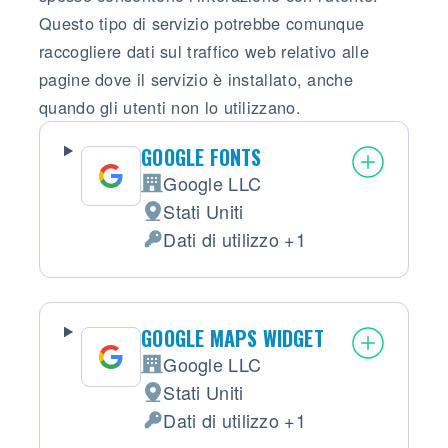
Questo tipo di servizio potrebbe comunque
raccogliere dati sul traffico web relativo alle
pagine dove il servizio è installato, anche
quando gli utenti non lo utilizzano.
GOOGLE FONTS
Google LLC
Azienda:
Stati Uniti
Luogo del trattamento:
Dati di utilizzo +1
Dati Personali trattati:
GOOGLE MAPS WIDGET
Google LLC
Azienda:
Stati Uniti
Luogo del trattamento:
Dati di utilizzo +1
Dati Personali trattati: