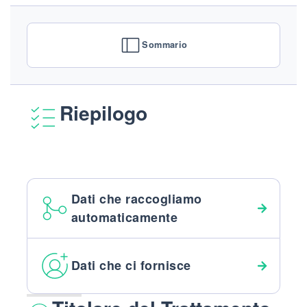
Sommario
Riepilogo
Dati che raccogliamo
automaticamente
Dati che ci fornisce