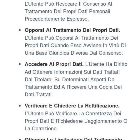
L’Utente Può Revocare Il Consenso Al
Trattamento Dei Propri Dati Personali
Precedentemente Espresso.
Opporsi Al Trattamento Dei Propri Dati.
L’Utente Può Opporsi Al Trattamento Dei
Propri Dati Quando Esso Avviene In Virtù Di
Una Base Giuridica Diversa Dal Consenso.
L’Utente Ha Diritto
Accedere Ai Propri Dati.
Ad Ottenere Informazioni Sui Dati Trattati
Dal Titolare, Su Determinati Aspetti Del
Trattamento Ed A Ricevere Una Copia Dei
Dati Trattati.
Verificare E Chiedere La Rettificazione.
L’Utente Può Verificare La Correttezza Dei
Propri Dati E Richiederne L’aggiornamento O
La Correzione.
Ottenere La Limitazione Del Trattamento.