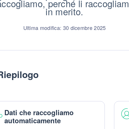
ccogliamo, perché li raccogliamo e
in merito.
Ultima modifica: 30 dicembre 2025
Riepilogo
Dati che raccogliamo
automaticamente