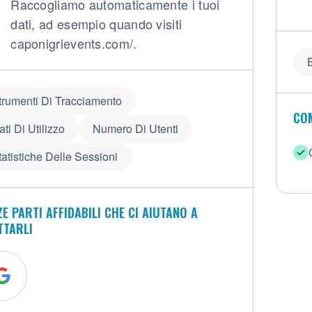
Raccogliamo automaticamente i tuoi
dati, ad esempio quando visiti
caponigrievents.com/.
trumenti Di Tracciamento
COM
ati Di Utilizzo
Numero Di Utenti
tatistiche Delle Sessioni
E PARTI AFFIDABILI CHE CI AIUTANO A
TTARLI