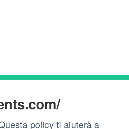
ents.com/
uesta policy ti aiuterà a