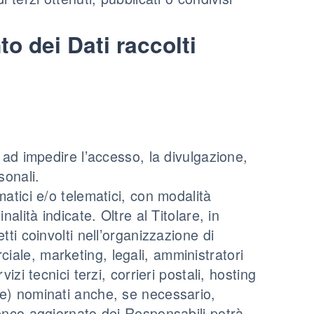
o dei Dati raccolti
 ad impedire l’accesso, la divulgazione,
sonali.
atici e/o telematici, con modalità
alità indicate. Oltre al Titolare, in
ti coinvolti nell’organizzazione di
ale, marketing, legali, amministratori
izi tecnici terzi, corrieri postali, hosting
ne) nominati anche, se necessario,
lenco aggiornato dei Responsabili potrà