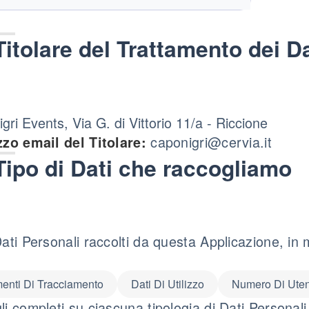
Titolare del Trattamento dei Da
gri Events, Via G. di Vittorio 11/a - Riccione
caponigri@cervia.it
zzo email del Titolare:
Tipo di Dati che raccogliamo
Dati Personali raccolti da questa Applicazione, in
enti Di Tracciamento
Dati Di Utilizzo
Numero Di Uten
li completi su ciascuna tipologia di Dati Personali 