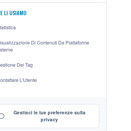
E LI USIAMO
tatistica
isualizzazione Di Contenuti Da Piattaforme
sterne
estione Dei Tag
ontattare L'Utente
Gestisci le tue preferenze sulla
privacy