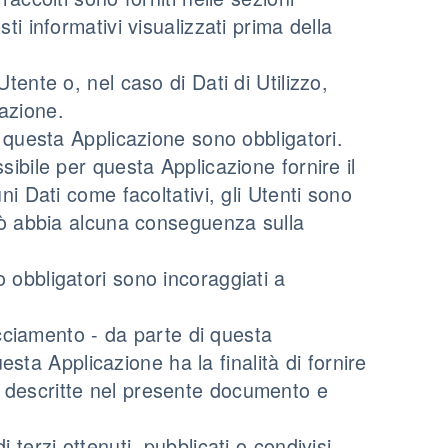
ti informativi visualizzati prima della
tente o, nel caso di Dati di Utilizzo,
azione.
a questa Applicazione sono obbligatori.
sibile per questa Applicazione fornire il
ni Dati come facoltativi, gli Utenti sono
ciò abbia alcuna conseguenza sulla
 obbligatori sono incoraggiati a
racciamento - da parte di questa
questa Applicazione ha la finalità di fornire
lità descritte nel presente documento e
 terzi ottenuti, pubblicati o condivisi