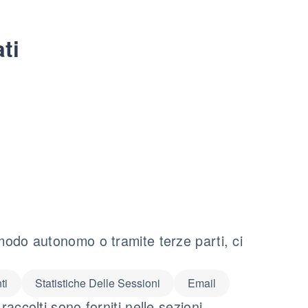
ti
 modo autonomo o tramite terze parti, ci
ti
Statistiche Delle Sessioni
Email
raccolti sono forniti nelle sezioni