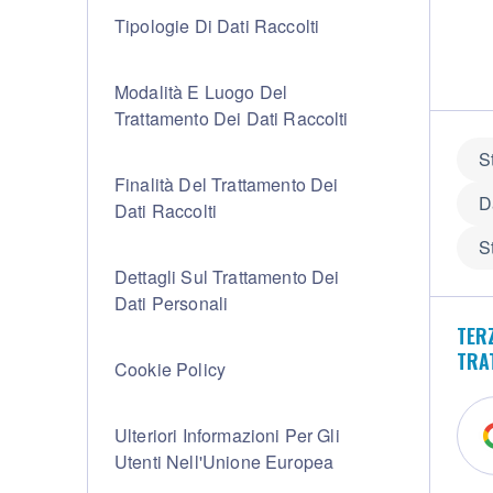
Tipologie Di Dati Raccolti
Modalità E Luogo Del
Trattamento Dei Dati Raccolti
S
Finalità Del Trattamento Dei
D
Dati Raccolti
S
Dettagli Sul Trattamento Dei
Dati Personali
TERZ
TRA
Cookie Policy
Ulteriori Informazioni Per Gli
Utenti Nell'Unione Europea