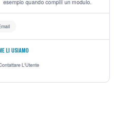
esempio quando compili un modulo.
Email
E LI USIAMO
Contattare L'Utente