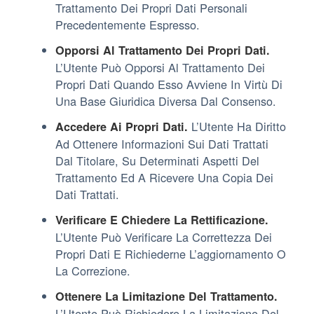
Trattamento Dei Propri Dati Personali
Precedentemente Espresso.
Opporsi Al Trattamento Dei Propri Dati.
L’Utente Può Opporsi Al Trattamento Dei
Propri Dati Quando Esso Avviene In Virtù Di
Una Base Giuridica Diversa Dal Consenso.
L’Utente Ha Diritto
Accedere Ai Propri Dati.
Ad Ottenere Informazioni Sui Dati Trattati
Dal Titolare, Su Determinati Aspetti Del
Trattamento Ed A Ricevere Una Copia Dei
Dati Trattati.
Verificare E Chiedere La Rettificazione.
L’Utente Può Verificare La Correttezza Dei
Propri Dati E Richiederne L’aggiornamento O
La Correzione.
Ottenere La Limitazione Del Trattamento.
L’Utente Può Richiedere La Limitazione Del