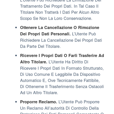
Trattamento Dei Propri Dati. In Tal Caso Il
Titolare Non Tratterà I Dati Per Alcun Altro
Scopo Se Non La Loro Conservazione.
Ottenere La Cancellazione O Rimozione
L’Utente Può
Dei Propri Dati Personali.
Richiedere La Cancellazione Dei Propri Dati
Da Parte Del Titolare.
Ricevere I Propri Dati O Farli Trasferire Ad
L’Utente Ha Diritto Di
Altro Titolare.
Ricevere I Propri Dati In Formato Strutturato,
Di Uso Comune E Leggibile Da Dispositivo
Automatico E, Ove Tecnicamente Fattibile,
Di Ottenerne Il Trasferimento Senza Ostacoli
Ad Un Altro Titolare.
L’Utente Può Proporre
Proporre Reclamo.
Un Reclamo All’autorità Di Controllo Della
Protezione Dei Dati Personali Competente O