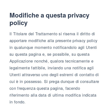
Modifiche a questa privacy
policy
Il Titolare del Trattamento si riserva il diritto di
apportare modifiche alla presente privacy policy
in qualunque momento notificandolo agli Utenti
su questa pagina e, se possibile, su questa
Applicazione nonché, qualora tecnicamente e
legalmente fattibile, inviando una notifica agli
Utenti attraverso uno degli estremi di contatto di
cui è in possesso. Si prega dunque di consultare
con frequenza questa pagina, facendo
riferimento alla data di ultima modifica indicata
in fondo.