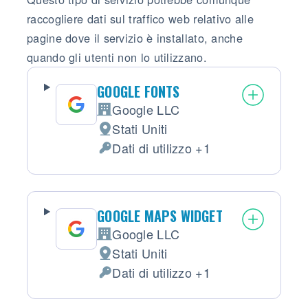
raccogliere dati sul traffico web relativo alle
pagine dove il servizio è installato, anche
quando gli utenti non lo utilizzano.
GOOGLE FONTS
Google LLC
Azienda:
Stati Uniti
Luogo del trattamento:
Dati di utilizzo +1
Dati Personali trattati:
GOOGLE MAPS WIDGET
Google LLC
Azienda:
Stati Uniti
Luogo del trattamento:
Dati di utilizzo +1
Dati Personali trattati: