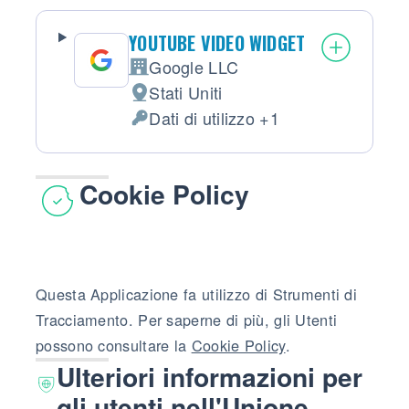
YOUTUBE VIDEO WIDGET
Google LLC
Azienda:
Stati Uniti
Luogo del trattamento:
Dati di utilizzo +1
Dati Personali trattati:
Cookie Policy
Questa Applicazione fa utilizzo di Strumenti di
Tracciamento. Per saperne di più, gli Utenti
possono consultare la
Cookie Policy
.
Ulteriori informazioni per
gli utenti nell'Unione